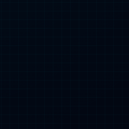
2025
/
12
13
2025
/
12
26
 | 彰显环
2025
/
10