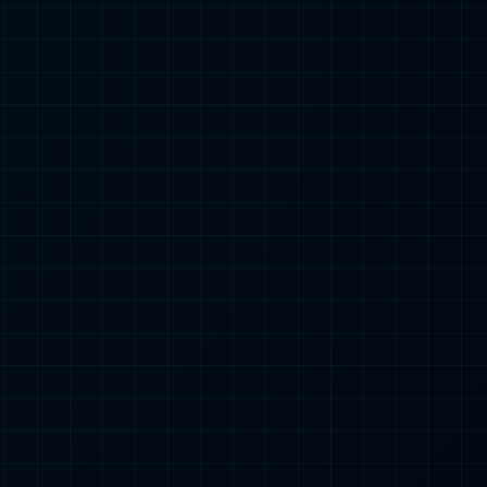
2026
/
01
31
ORTS集团全
2025
/
12
22
记、董事长赵
RTS事业高