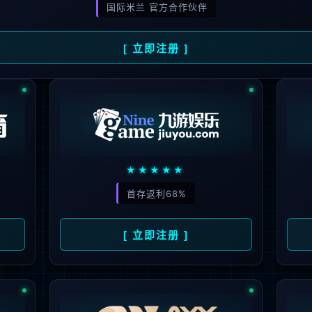
【郑州日报】平凡之中写不凡 ——风雪中的“环卫
【头版关注】“智慧研判+人机协同” 郑州环卫人