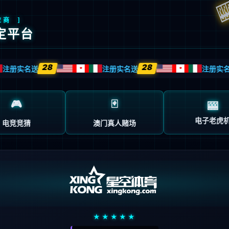
首页
关于MK
产业体系
行业动态
NEWS
集团要闻
时政要闻
媒体聚焦
SPORTS
郑州MK SPORTS集团环卫板块以精细化养护绘
卷
【郑州日报】以MK SPORTS服务“智”变 赋能美