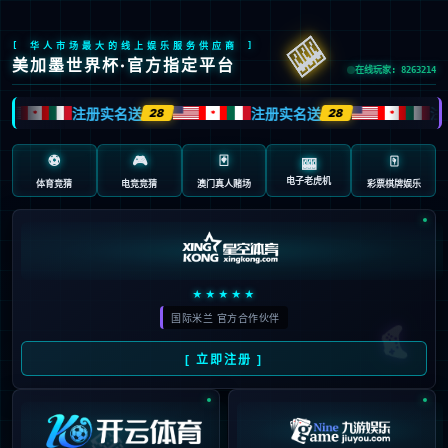
首页
党的建设
关于MK SPORTS
产业体系
首页
行业动态
新闻中心
典型事迹
党的建设
聚精会神抓党建
＞
多彩MK SPORTS