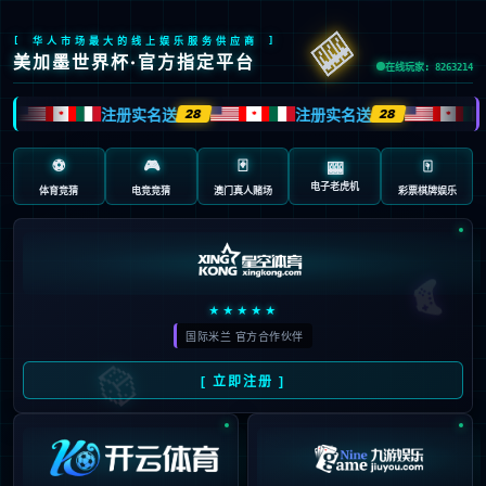
首页
多彩MK SPORTS
关于MK SPORTS
产业体系
MK SPORTS光影
MK SPORTS环教
MK SPORTS风采
行业动态
贤才招募
新闻中心
首页
党的建设
人才发展
多彩MK SPORTS